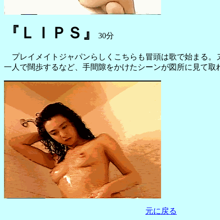
『ＬＩＰＳ』
30分
プレイメイトジャパンらしくこちらも冒頭は歌で始まる。ヌ
一人で闊歩するなど、手間隙をかけたシーンが図所に見て取
元に戻る