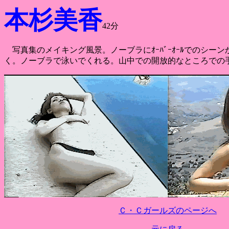
本杉美香
42分
写真集のメイキング風景。ノーブラにｵｰﾊﾞｰｵｰﾙでのシ
く。ノーブラで泳いでくれる。山中での開放的なところでの
Ｃ・Ｃガールズのページへ